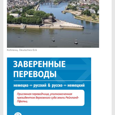
Кобленц, Deutsches Eck