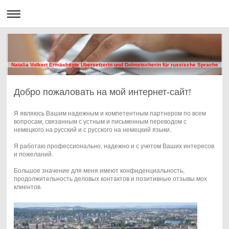
Natalia Volkert Ermächtigte Übersetzerin und Dolmetscherin für russische Sprache
Добро пожаловать на мой интернет-сайт!
Я являюсь Вашим надежным и компетентным партнером по всем
вопросам, связанным с устным и письменным переводом с
немецкого на русский и с русского на немецкий языки.
Я работаю профессионально, надежно и с учетом Ваших интересов
и пожеланий.
Б
ольшое значение для меня имеют конфиденциальность,
продолжительность деловых контактов и позитивные отзывы мох
клиентов.