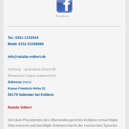
Facebook
Tel.: 0261-1332844
Mobil: 0152-53308986
info@natalia-volkert.de
Achtung – geänderte Anschrift!
Внимание! Адрес изменился!
Adresse
(neu):
Kaiser-Friedrich-Höhe 51
56179 Vallendar bei Koblenz
Natalia Volkert
Von dem Präsidenten des Oberlandesgerichts Koblenz ermächtigte
Übersetzerin und beeidigte Dolmetscherin der russischen Sprache